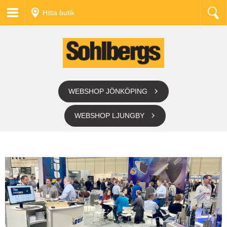
Hitta butik
WEBSHOP JÖNKÖPING
WEBSHOP LJUNGBY