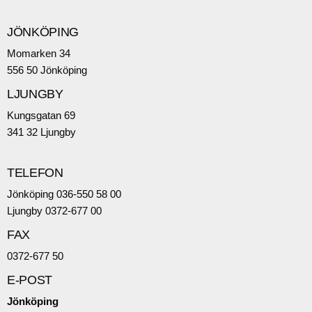
JÖNKÖPING
Momarken 34
556 50 Jönköping
LJUNGBY
Kungsgatan 69
341 32 Ljungby
TELEFON
Jönköping 036-550 58 00
Ljungby 0372-677 00
FAX
0372-677 50
E-POST
Jönköping