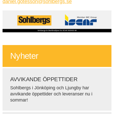
daniel.gotesson@sohlbergs.se
Nyheter
AVVIKANDE ÖPPETTIDER
Sohlbergs i Jönköping och Ljungby har
avvikande öppettider och leveranser nu i
sommar!