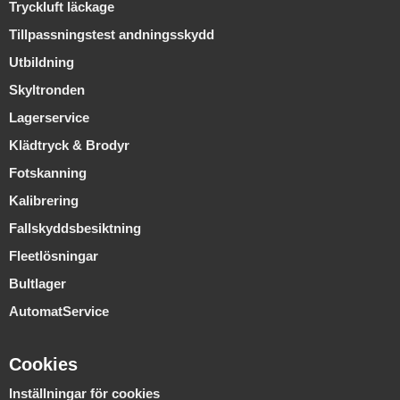
Tryckluft läckage
Tillpassningstest andningsskydd
Utbildning
Skyltronden
Lagerservice
Klädtryck & Brodyr
Fotskanning
Kalibrering
Fallskyddsbesiktning
Fleetlösningar
Bultlager
AutomatService
Cookies
Inställningar för cookies