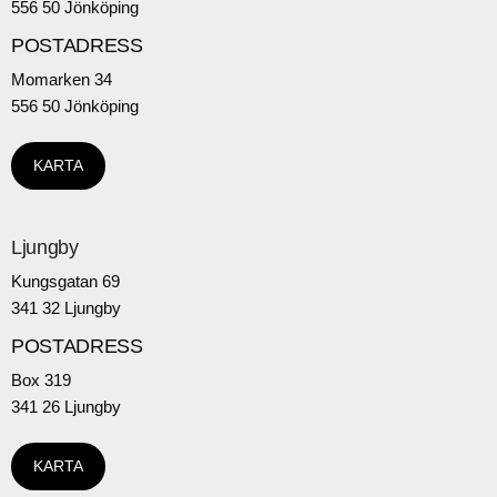
556 50 Jönköping
POSTADRESS
Momarken 34
556 50 Jönköping
KARTA
Ljungby
Kungsgatan 69
341 32 Ljungby
POSTADRESS
Box 319
341 26 Ljungby
KARTA