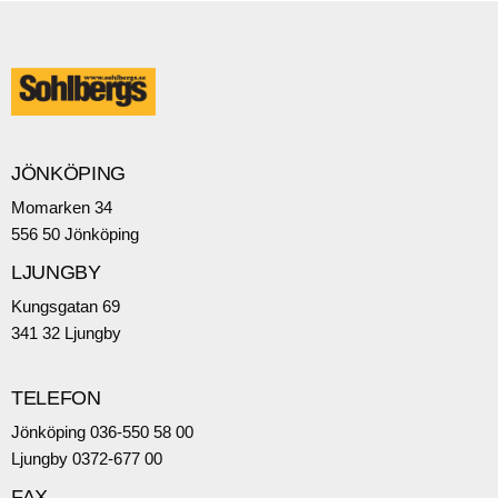
JÖNKÖPING
Momarken 34
556 50 Jönköping
LJUNGBY
Kungsgatan 69
341 32 Ljungby
TELEFON
Jönköping 036-550 58 00
Ljungby 0372-677 00
FAX