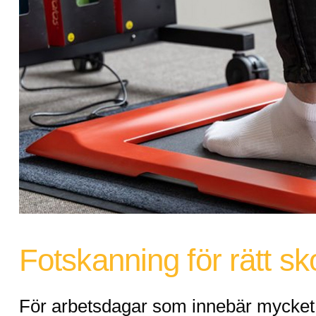
Fotskanning för rätt sk
För arbetsdagar som innebär mycket 