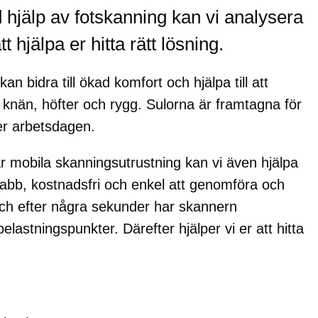
 hjälp av fotskanning kan vi analysera
 hjälpa er hitta rätt lösning.
n bidra till ökad komfort och hjälpa till att
, knän, höfter och rygg. Sulorna är framtagna för
der arbetsdagen.
r mobila skanningsutrustning kan vi även hjälpa
nabb, kostnadsfri och enkel att genomföra och
 och efter några sekunder har skannern
belastningspunkter. Därefter hjälper vi er att hitta