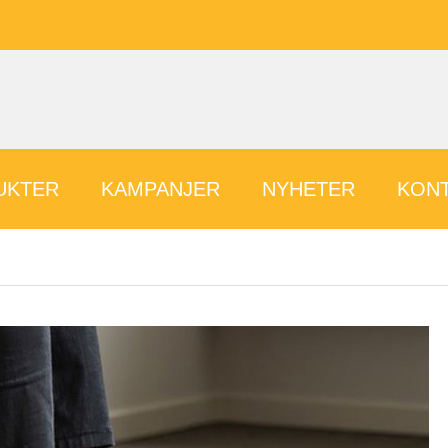
UKTER
KAMPANJER
NYHETER
KONT