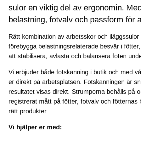
sulor en viktig del av ergonomin. Med
belastning, fotvalv och passform för att
Rätt kombination av arbetsskor och iläggssulor ka
förebygga belastningsrelaterade besvär i fötter
att stabilisera, avlasta och balansera foten un
Vi erbjuder både fotskanning i butik och med vå
er direkt på arbetsplatsen. Fotskanningen är s
resultatet visas direkt. Strumporna behålls på
registrerat mått på fötter, fotvalv och fötternas 
rätt produkter.
Vi hjälper er med: