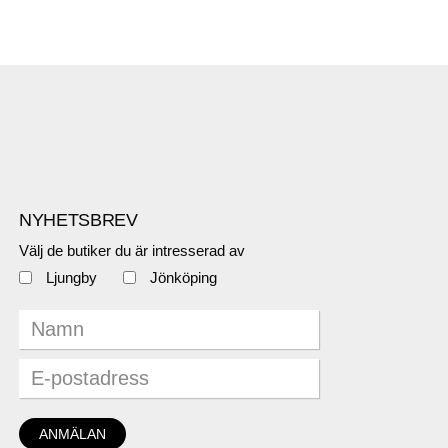
NYHETSBREV
Välj de butiker du är intresserad av
Ljungby
Jönköping