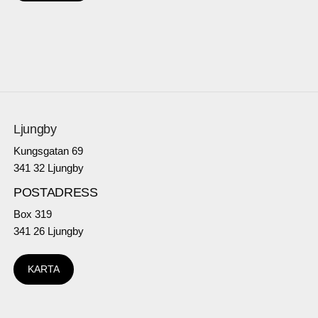
Ljungby
Kungsgatan 69
341 32 Ljungby
POSTADRESS
Box 319
341 26 Ljungby
KARTA