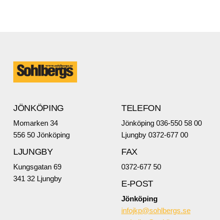
JÖNKÖPING
TELEFON
Momarken 34
Jönköping 036-550 58 00
556 50 Jönköping
Ljungby 0372-677 00
LJUNGBY
FAX
Kungsgatan 69
0372-677 50
341 32 Ljungby
E-POST
Jönköping
infojkp@sohlbergs.se