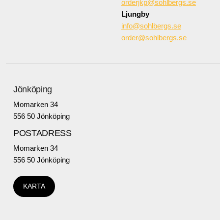
orderjkp@sohlbergs.se
Ljungby
info@sohlbergs.se
order@sohlbergs.se
Jönköping
Momarken 34
556 50 Jönköping
POSTADRESS
Momarken 34
556 50 Jönköping
KARTA