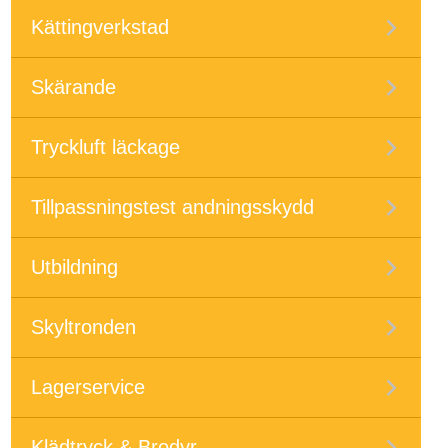
Kättingverkstad
Skärande
Tryckluft läckage
Tillpassningstest andningsskydd
Utbildning
Skyltronden
Lagerservice
Klädtryck & Brodyr