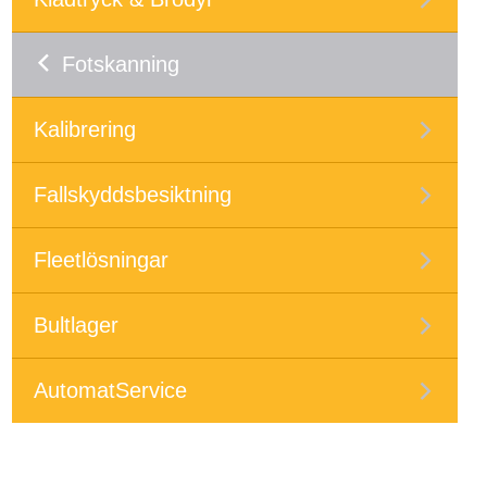
Fotskanning
Kalibrering
Fallskyddsbesiktning
Fleetlösningar
Bultlager
AutomatService