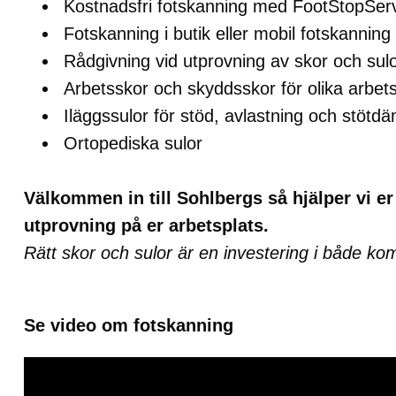
Kostnadsfri fotskanning med FootStopSer
Fotskanning i butik eller mobil fotskanning
Rådgivning vid utprovning av skor och sul
Arbetsskor och skyddsskor för olika arbets
Iläggssulor för stöd, avlastning och stötd
Ortopediska sulor
Välkommen in till Sohlbergs så hjälper vi er
utprovning på er arbetsplats.
Rätt skor och sulor är en investering i både kom
Se video om fotskanning