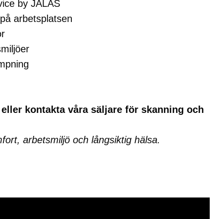
vice by JALAS
 på arbetsplatsen
or
miljöer
ämpning
 eller kontakta våra säljare för skanning och
fort, arbetsmiljö och långsiktig hälsa.