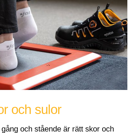
or och sulor
gång och stående är rätt skor och