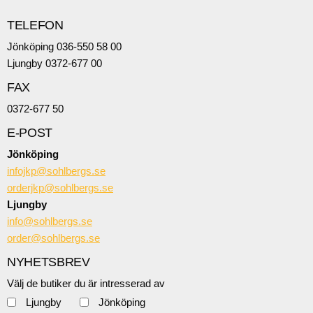
TELEFON
Jönköping 036-550 58 00
Ljungby 0372-677 00
FAX
0372-677 50
E-POST
Jönköping
infojkp@sohlbergs.se
orderjkp@sohlbergs.se
Ljungby
info@sohlbergs.se
order@sohlbergs.se
NYHETSBREV
Välj de butiker du är intresserad av
Ljungby
Jönköping