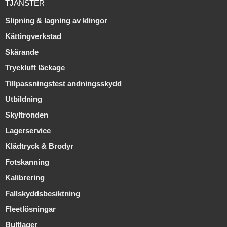
TJÄNSTER
Slipning & lagning av klingor
Kättingverkstad
Skärande
Tryckluft läckage
Tillpassningstest andningsskydd
Utbildning
Skyltronden
Lagerservice
Klädtryck & Brodyr
Fotskanning
Kalibrering
Fallskyddsbesiktning
Fleetlösningar
Bultlager