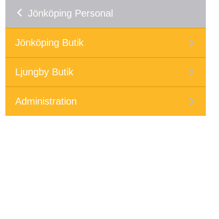
Jönköping Personal
Jönköping Butik
Ljungby Butik
Administration