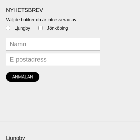
NYHETSBREV
Välj de butiker du är intresserad av
Ljungby
Jönköping
Ljungby