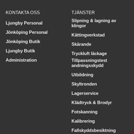
KONTAKTA OSS
TJÄNSTER
Slipning & lagning av
Ljungby Personal
klingor
Jönköping Personal
Kättingverkstad
Jönköping Butik
Skärande
Ljungby Butik
Tryckluft läckage
Administration
Tillpassningstest
andningsskydd
Utbildning
Skyltronden
Lagerservice
Klädtryck & Brodyr
Fotskanning
Kalibrering
Fallskyddsbesiktning