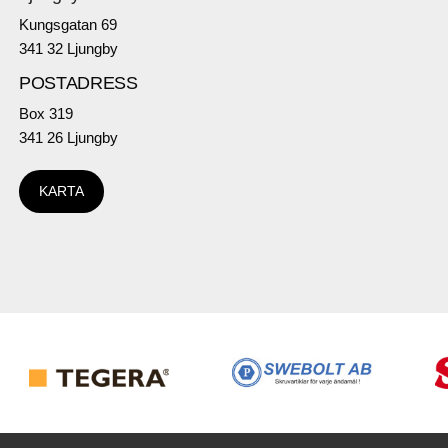
Kungsgatan 69
341 32 Ljungby
POSTADRESS
Box 319
341 26 Ljungby
KARTA