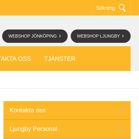
Sökning
WEBSHOP JÖNKÖPING
WEBSHOP LJUNGBY
AKTA OSS
TJÄNSTER
Kontakta oss
Ljungby Personal