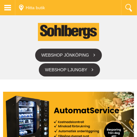
Hitta butik
WEBSHOP JÖNKÖPING
WEBSHOP LJUNGBY