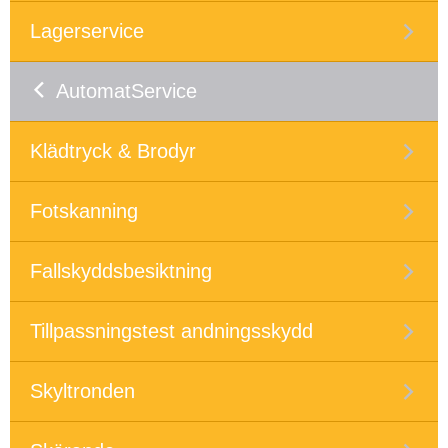
Lagerservice
AutomatService
Klädtryck & Brodyr
Fotskanning
Fallskyddsbesiktning
Tillpassningstest andningsskydd
Skyltronden