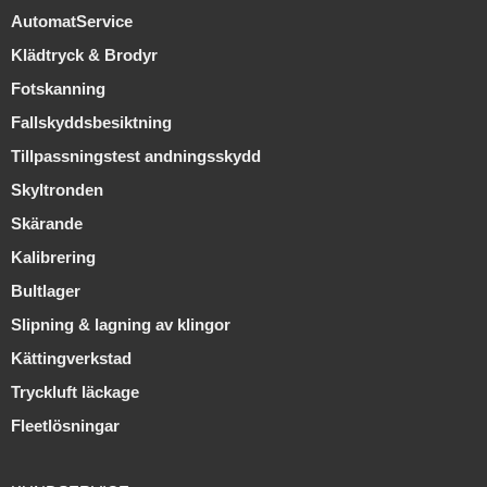
AutomatService
Klädtryck & Brodyr
Fotskanning
Fallskyddsbesiktning
Tillpassningstest andningsskydd
Skyltronden
Skärande
Kalibrering
Bultlager
Slipning & lagning av klingor
Kättingverkstad
Tryckluft läckage
Fleetlösningar