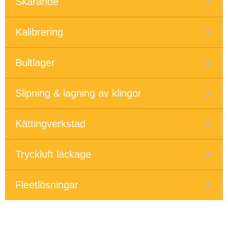
Skärande
Kalibrering
Bultlager
Slipning & lagning av klingor
Kättingverkstad
Tryckluft läckage
Fleetlösningar