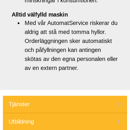
minskningar i konsumtionen.
Alltid välfylld maskin
Med vår AutomatService riskerar du
aldrig att stå med tomma hyllor.
Orderläggningen sker automatiskt
och påfyllningen kan antingen
skötas av den egna personalen eller
av en extern partner.
Tjänster
Utbildning