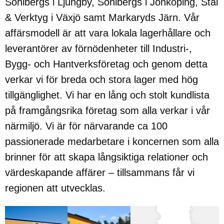
Sohlbergs i Ljungby, Sohlbergs i Jönköping, Stål
& Verktyg i Växjö samt Markaryds Järn. Vår
affärsmodell är att vara lokala lagerhållare och
leverantörer av förnödenheter till Industri-,
Bygg- och Hantverksföretag och genom detta
verkar vi för breda och stora lager med hög
tillgänglighet. Vi har en lång och stolt kundlista
på framgångsrika företag som alla verkar i vår
närmiljö. Vi är för närvarande ca 100
passionerade medarbetare i koncernen som alla
brinner för att skapa långsiktiga relationer och
värdeskapande affärer – tillsammans får vi
regionen att utvecklas.