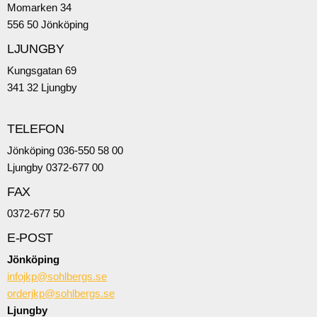
Momarken 34
556 50 Jönköping
LJUNGBY
Kungsgatan 69
341 32 Ljungby
TELEFON
Jönköping 036-550 58 00
Ljungby 0372-677 00
FAX
0372-677 50
E-POST
Jönköping
infojkp@sohlbergs.se
orderjkp@sohlbergs.se
Ljungby