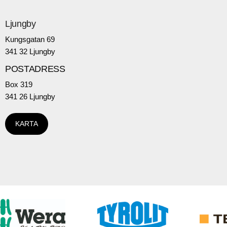
Ljungby
Kungsgatan 69
341 32 Ljungby
POSTADRESS
Box 319
341 26 Ljungby
KARTA