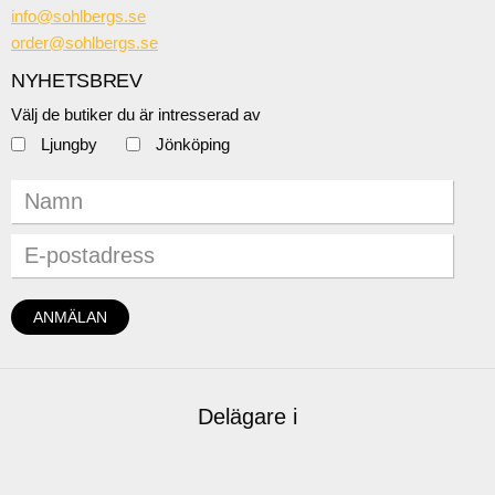
info@sohlbergs.se
order@sohlbergs.se
NYHETSBREV
Välj de butiker du är intresserad av
Ljungby
Jönköping
Delägare i