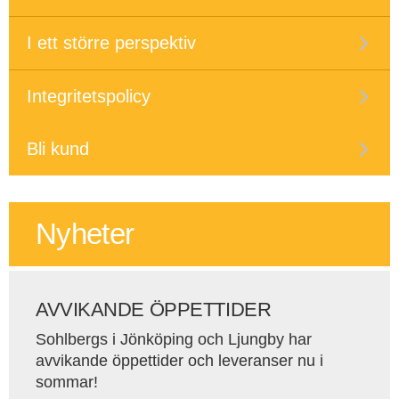
I ett större perspektiv
Integritetspolicy
Bli kund
Nyheter
AVVIKANDE ÖPPETTIDER
Sohlbergs i Jönköping och Ljungby har
avvikande öppettider och leveranser nu i
sommar!