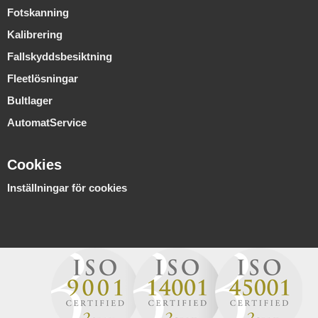
Fotskanning
Kalibrering
Fallskyddsbesiktning
Fleetlösningar
Bultlager
AutomatService
Cookies
Inställningar för cookies