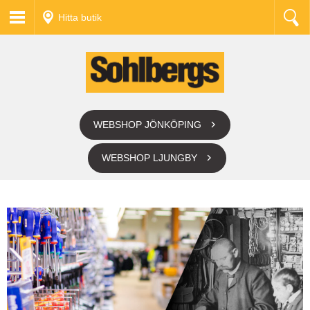
Hitta butik
WEBSHOP JÖNKÖPING
WEBSHOP LJUNGBY