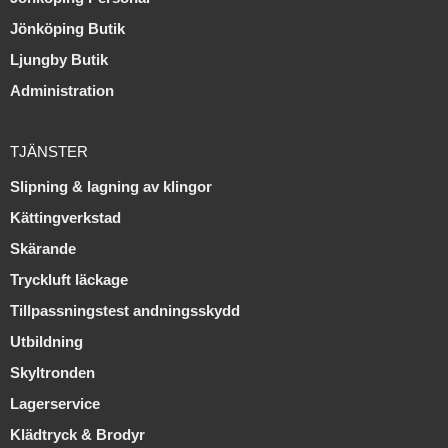
Jönköping Butik
Ljungby Butik
Administration
TJÄNSTER
Slipning & lagning av klingor
Kättingverkstad
Skärande
Tryckluft läckage
Tillpassningstest andningsskydd
Utbildning
Skyltronden
Lagerservice
Klädtryck & Brodyr