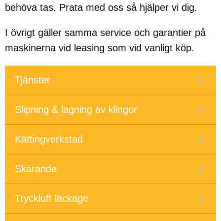
behöva tas. Prata med oss så hjälper vi dig.
I övrigt gäller samma service och garantier på
maskinerna vid leasing som vid vanligt köp.
Tjänster
Slipning & lagning av klingor
Kättingverkstad
Skärande
Tryckluft läckage