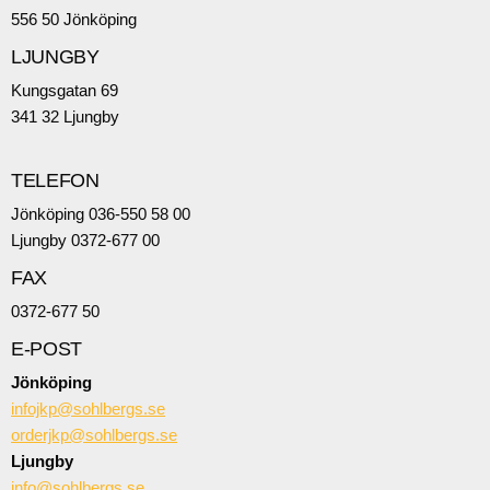
556 50 Jönköping
LJUNGBY
Kungsgatan 69
341 32 Ljungby
TELEFON
Jönköping 036-550 58 00
Ljungby 0372-677 00
FAX
0372-677 50
E-POST
Jönköping
infojkp@sohlbergs.se
orderjkp@sohlbergs.se
Ljungby
info@sohlbergs.se