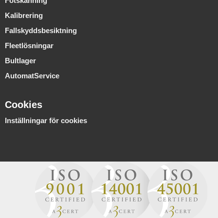
Fotskanning
Kalibrering
Fallskyddsbesiktning
Fleetlösningar
Bultlager
AutomatService
Cookies
Inställningar för cookies