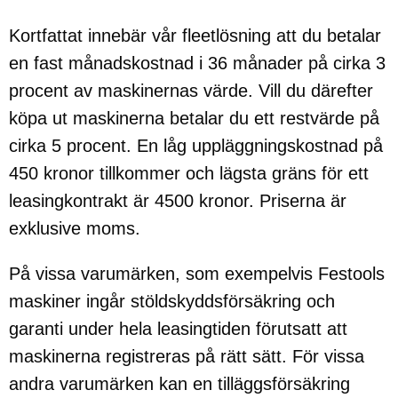
Kortfattat innebär vår fleetlösning att du betalar
en fast månadskostnad i 36 månader på cirka 3
procent av maskinernas värde. Vill du därefter
köpa ut maskinerna betalar du ett restvärde på
cirka 5 procent. En låg uppläggningskostnad på
450 kronor tillkommer och lägsta gräns för ett
leasingkontrakt är 4500 kronor. Priserna är
exklusive moms.
På vissa varumärken, som exempelvis Festools
maskiner ingår stöldskyddsförsäkring och
garanti under hela leasingtiden förutsatt att
maskinerna registreras på rätt sätt. För vissa
andra varumärken kan en tilläggsförsäkring