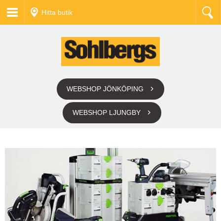
Hitta butik
WEBSHOP JÖNKÖPING
WEBSHOP LJUNGBY