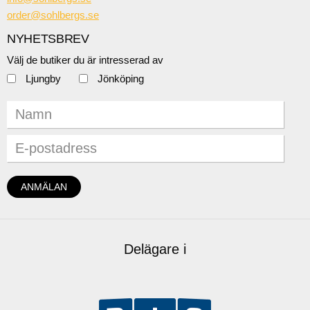
order@sohlbergs.se
NYHETSBREV
Välj de butiker du är intresserad av
Ljungby
Jönköping
Delägare i