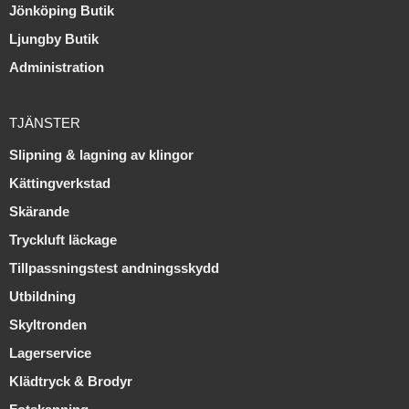
Jönköping Butik
Ljungby Butik
Administration
TJÄNSTER
Slipning & lagning av klingor
Kättingverkstad
Skärande
Tryckluft läckage
Tillpassningstest andningsskydd
Utbildning
Skyltronden
Lagerservice
Klädtryck & Brodyr