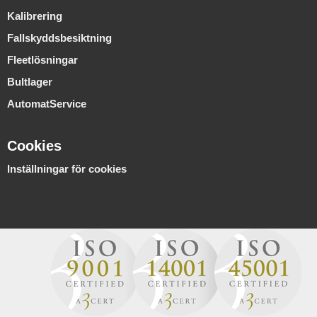
Kalibrering
Fallskyddsbesiktning
Fleetlösningar
Bultlager
AutomatService
Cookies
Inställningar för cookies