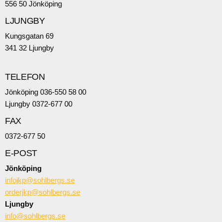
556 50 Jönköping
LJUNGBY
Kungsgatan 69
341 32 Ljungby
TELEFON
Jönköping 036-550 58 00
Ljungby 0372-677 00
FAX
0372-677 50
E-POST
Jönköping
infojkp@sohlbergs.se
orderjkp@sohlbergs.se
Ljungby
info@sohlbergs.se