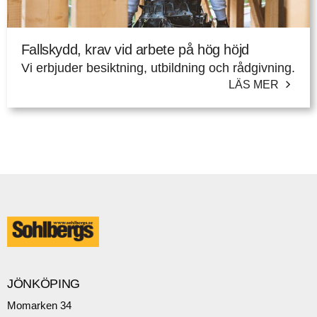
Fallskydd, krav vid arbete på hög höjd
Vi erbjuder besiktning, utbildning och rådgivning.
LÄS MER
JÖNKÖPING
Momarken 34