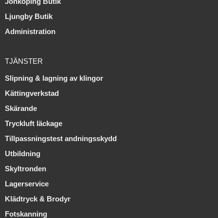
Jönköping Butik
Ljungby Butik
Administration
TJÄNSTER
Slipning & lagning av klingor
Kättingverkstad
Skärande
Tryckluft läckage
Tillpassningstest andningsskydd
Utbildning
Skyltronden
Lagerservice
Klädtryck & Brodyr
Fotskanning