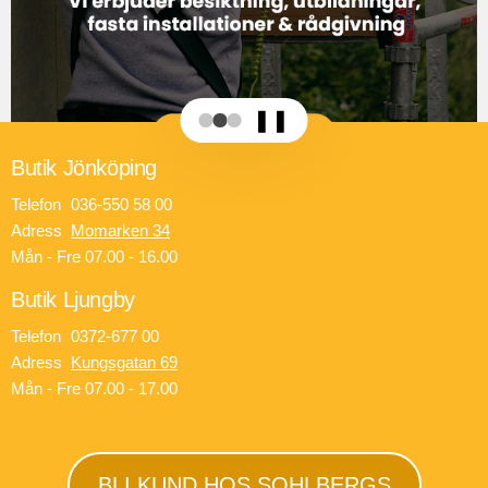
❚❚
Butik Jönköping
Telefon
036-550 58 00
Adress
Momarken 34
Mån - Fre 07.00 - 16.00
Butik Ljungby
Telefon
0372-677 00
Adress
Kungsgatan 69
Mån - Fre 07.00 - 17.00
BLI KUND HOS SOHLBERGS