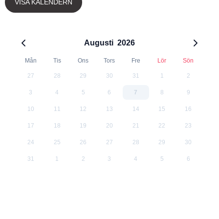
VISA KALENDERN
Augusti
2026
Mån
Tis
Ons
Tors
Fre
Lör
Sön
27
28
29
30
31
1
2
3
4
5
6
7
8
9
10
11
12
13
14
15
16
17
18
19
20
21
22
23
24
25
26
27
28
29
30
31
1
2
3
4
5
6