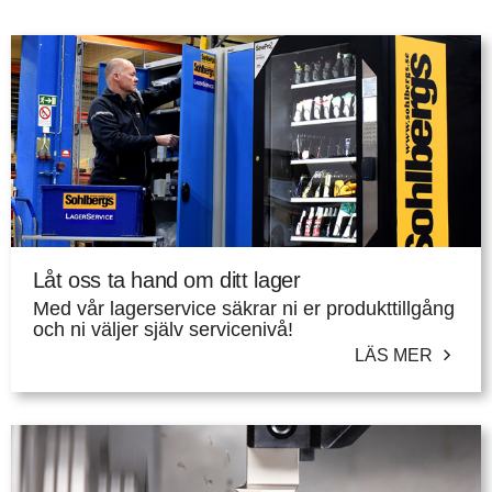
Låt oss ta hand om ditt lager
Med vår lagerservice säkrar ni er produkttillgång
och ni väljer själv servicenivå!
LÄS MER