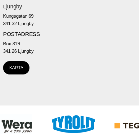
Ljungby
Kungsgatan 69
341 32 Ljungby
POSTADRESS
Box 319
341 26 Ljungby
KARTA