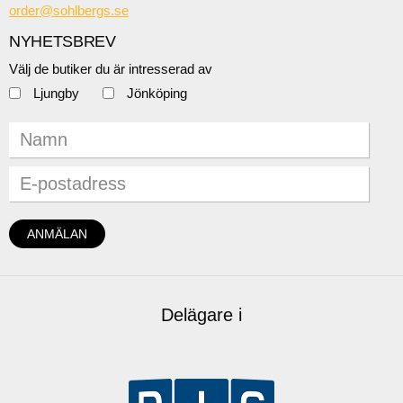
order@sohlbergs.se
NYHETSBREV
Välj de butiker du är intresserad av
Ljungby
Jönköping
Delägare i