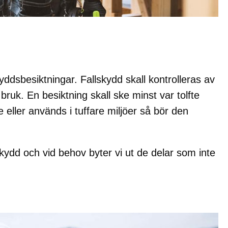
yddsbesiktningar. Fallskydd skall kontrolleras av
ruk. En besiktning skall ske minst var tolfte
 eller används i tuffare miljöer så bör den
allskydd och vid behov byter vi ut de delar som inte