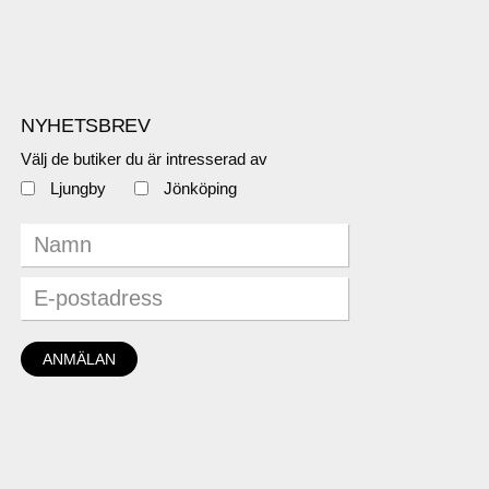
NYHETSBREV
Välj de butiker du är intresserad av
Ljungby
Jönköping