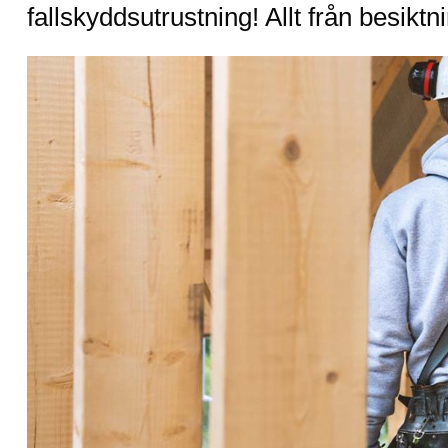
fallskyddsutrustning! Allt från besiktn