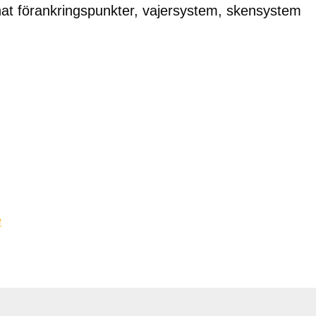
nat förankringspunkter, vajersystem, skensystem
e