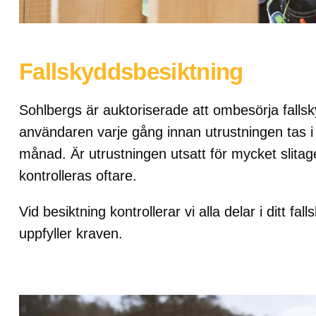
Fallskyddsbesiktning
Sohlbergs är auktoriserade att ombesörja fallsk
användaren varje gång innan utrustningen tas i b
månad. Är utrustningen utsatt för mycket slitage
kontrolleras oftare.
Vid besiktning kontrollerar vi alla delar i ditt f
uppfyller kraven.