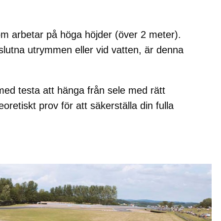
 som arbetar på höga höjder (över 2 meter).
slutna utrymmen eller vid vatten, är denna
 med testa att hänga från sele med rätt
retiskt prov för att säkerställa din fulla