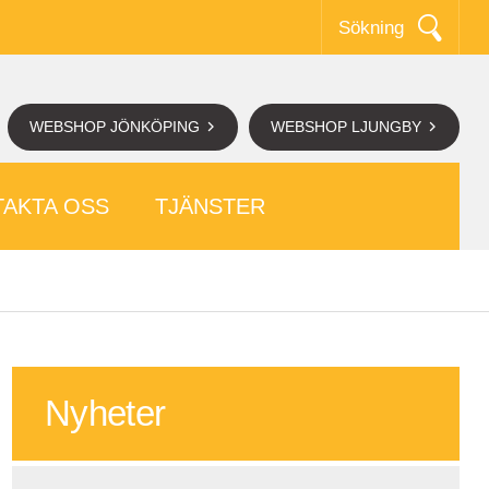
Sökning
WEBSHOP JÖNKÖPING
WEBSHOP LJUNGBY
AKTA OSS
TJÄNSTER
Nyheter