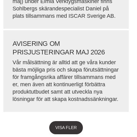
maj) under Elmia Verktygsmaskiner finns
Sohlbergs skärandespecialist Daniel på
plats tillsammans med ISCAR Sverige AB.
AVISERING OM
PRISJUSTERINGAR MAJ 2026
Vår målsättning är alltid att ge våra kunder
bästa möjliga pris och skapa förutsättningar
för framgångsrika affärer tillsammans med
er, men även att kontinuerligt förbättra
produktutbudet samt att utveckla nya
lösningar för att skapa kostnadssänkningar.
VISA FLER