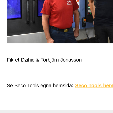
Fikret Dzihic & Torbjörn Jonasson
Se Seco Tools egna hemsida
:
Seco Tools hem