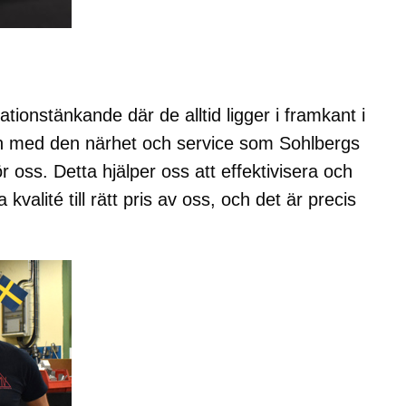
tionstänkande där de alltid ligger i framkant i
on med den närhet och service som Sohlbergs
ör oss. Detta hjälper oss att effektivisera och
valité till rätt pris av oss, och det är precis