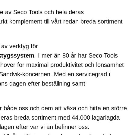
are av Seco Tools och hela deras
arkt komplement till vårt redan breda sortiment
 av verktyg för
ktygssystem
.
I mer än 80 år har Seco Tools
behöver för maximal produktivitet och lönsamhet
 Sandvik-koncernen. Med en servicegrad i
ans dagen efter beställning samt
r både oss och dem att växa och hitta en större
 deras breda sortiment med 44.000 lagarlagda
dagen efter var vi än befinner oss.