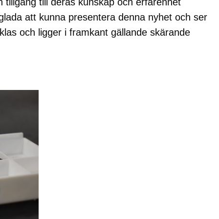
tillgång till deras kunskap och erfarenhet
 glada att kunna presentera denna nyhet och ser
ecklas och ligger i framkant gällande skärande