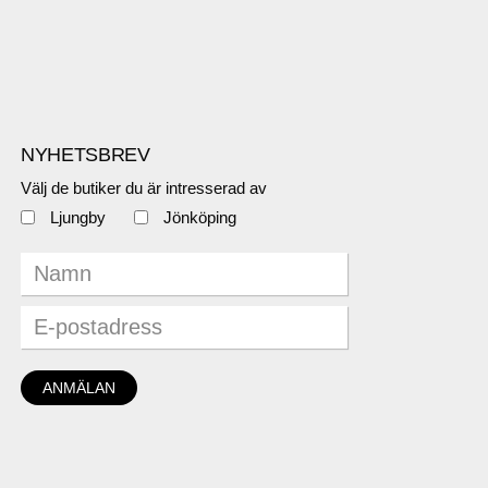
NYHETSBREV
Välj de butiker du är intresserad av
Ljungby
Jönköping