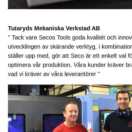
Tutaryds Mekaniska Verkstad AB
" Tack vare Secos Tools goda kvalitét och innova
utvecklingen av skärande verktyg, i kombinati
ställer upp med, gör att Seco är ett enkelt val f
optimera vår produktion. Våra kunder kräver bra k
vad vi kräver av våra leverantörer "