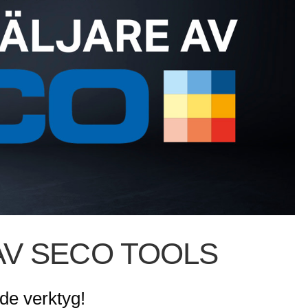
AV SECO TOOLS
de verktyg!