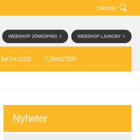
Sökning
WEBSHOP JÖNKÖPING
WEBSHOP LJUNGBY
AKTA OSS
TJÄNSTER
Nyheter