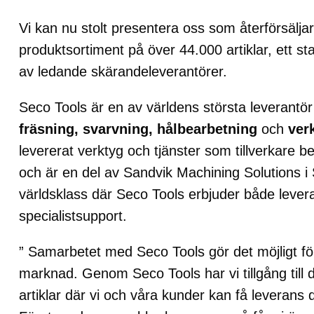
Vi kan nu stolt presentera oss som återförsälj
produktsortiment på över 44.000 artiklar, ett st
av ledande skärandeleverantörer.
Seco Tools är en av världens största leverantör
fräsning, svarvning, hålbearbetning
och
ver
levererat verktyg och tjänster som tillverkare 
och är en del av Sandvik Machining Solutions i
världsklass där Seco Tools erbjuder både lever
specialistsupport.
” Samarbetet med Seco Tools gör det möjligt fö
marknad. Genom Seco Tools har vi tillgång till
artiklar där vi och våra kunder kan få leverans 