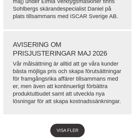
maj) under Elmia Verktygsmaskiner finns
Sohlbergs skärandespecialist Daniel på
plats tillsammans med ISCAR Sverige AB.
AVISERING OM
PRISJUSTERINGAR MAJ 2026
Vår målsättning är alltid att ge våra kunder
bästa möjliga pris och skapa förutsättningar
för framgångsrika affärer tillsammans med
er, men även att kontinuerligt förbättra
produktutbudet samt att utveckla nya
lösningar för att skapa kostnadssänkningar.
VISA FLER