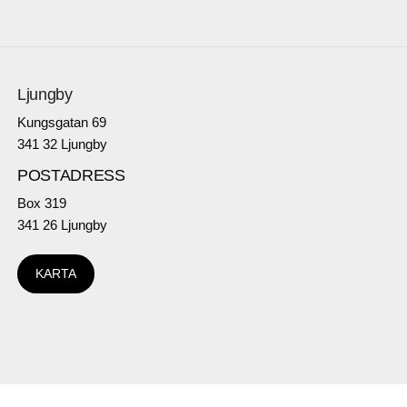
Ljungby
Kungsgatan 69
341 32 Ljungby
POSTADRESS
Box 319
341 26 Ljungby
KARTA