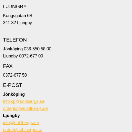
LJUNGBY
Kungsgatan 69
341 32 Ljungby
TELEFON
Jönköping 036-550 58 00
Ljungby 0372-677 00
FAX
0372-677 50
E-POST
Jönköping
infojkp@sohlbergs.se
orderjkp@sohlbergs.se
Ljungby
info@sohlbergs.se
order@sohlbergs.se