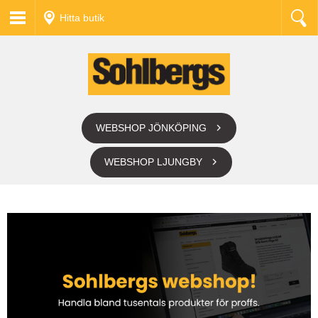
Hitta butik
WEBSHOP JÖNKÖPING
WEBSHOP LJUNGBY