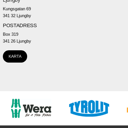
Ljungby
Kungsgatan 69
341 32 Ljungby
POSTADRESS
Box 319
341 26 Ljungby
KARTA