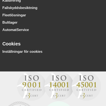
Kalibrering
Fallskyddsbesiktning
Fleetlösningar
Bultlager
AutomatService
Cookies
Inställningar för cookies