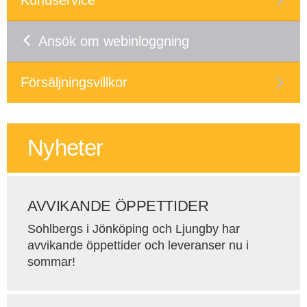
Kundservice
Ansök om webinloggning
Försäljningsvillkor
Nyheter
AVVIKANDE ÖPPETTIDER
Sohlbergs i Jönköping och Ljungby har
avvikande öppettider och leveranser nu i
sommar!