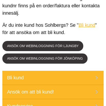
kundnr finns på en order/faktura eller kontakta
innesälj.
Är du inte kund hos Sohlbergs? Se "
Bli kund
"
för att ansöka om att bli kund.
ANSÖK OM WEBINLOGGNING FÖR LJUNGBY
ANSÖK OM WEBINLOGGNING FÖR JÖNKÖPING
Bli kund
Ansök om att bli kund!