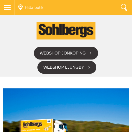
Hitta butik
WEBSHOP JÖNKÖPING
WEBSHOP LJUNGBY