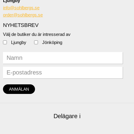
Ljungby
info@sohlbergs.se
order@sohlbergs.se
NYHETSBREV
Välj de butiker du är intresserad av
Ljungby
Jönköping
Delägare i