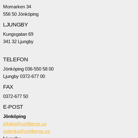
Momarken 34
556 50 Jönköping
LJUNGBY
Kungsgatan 69
341 32 Ljungby
TELEFON
Jönköping 036-550 58 00
Ljungby 0372-677 00
FAX
0372-677 50
E-POST
Jönköping
infojkp@sohlbergs.se
orderjkp@sohlbergs.se