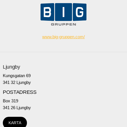
www.big-gruppen.com/
Ljungby
Kungsgatan 69
341 32 Ljungby
POSTADRESS
Box 319
341 26 Ljungby
KARTA