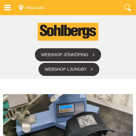
Hitta butik
WEBSHOP JÖNKÖPING
WEBSHOP LJUNGBY