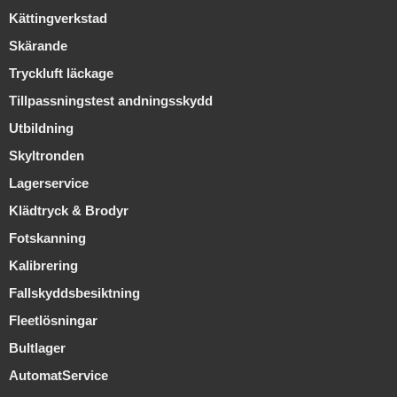
Kättingverkstad
Skärande
Tryckluft läckage
Tillpassningstest andningsskydd
Utbildning
Skyltronden
Lagerservice
Klädtryck & Brodyr
Fotskanning
Kalibrering
Fallskyddsbesiktning
Fleetlösningar
Bultlager
AutomatService