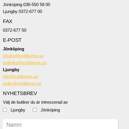
Jönköping 036-550 58 00
Ljungby 0372-677 00
FAX
0372-677 50
E-POST
Jönköping
infojkp@sohlbergs.se
orderjkp@sohlbergs.se
Ljungby
info@sohlbergs.se
order@sohlbergs.se
NYHETSBREV
Välj de butiker du är intresserad av
Ljungby
Jönköping