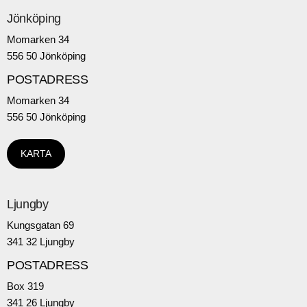
Jönköping
Momarken 34
556 50 Jönköping
POSTADRESS
Momarken 34
556 50 Jönköping
KARTA
Ljungby
Kungsgatan 69
341 32 Ljungby
POSTADRESS
Box 319
341 26 Ljungby