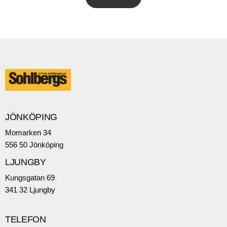
JÖNKÖPING
Momarken 34
556 50 Jönköping
LJUNGBY
Kungsgatan 69
341 32 Ljungby
TELEFON