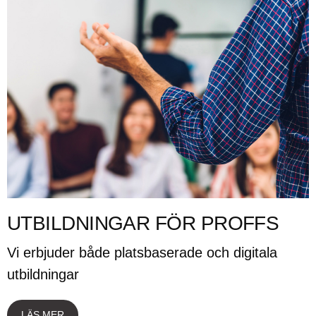
UTBILDNINGAR FÖR PROFFS
Vi erbjuder både platsbaserade och digitala
utbildningar
LÄS MER