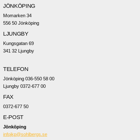
JÖNKÖPING
Momarken 34
556 50 Jönköping
LJUNGBY
Kungsgatan 69
341 32 Ljungby
TELEFON
Jönköping 036-550 58 00
Ljungby 0372-677 00
FAX
0372-677 50
E-POST
Jönköping
infojkp@sohlbergs.se