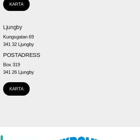
KARTA
Ljungby
Kungsgatan 69
341 32 Ljungby
POSTADRESS
Box 319
341 26 Ljungby
KARTA