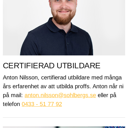
CERTIFIERAD UTBILDARE
Anton Nilsson, certifierad utbildare med många
års erfarenhet av att utbilda proffs. Anton når ni
på mail:
anton.nilsson@sohlbergs.se
eller på
telefon
0433 - 51 77 92