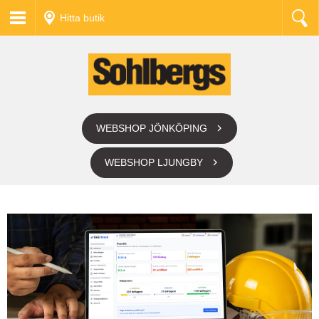
Hitta butik
WEBSHOP JÖNKÖPING
WEBSHOP LJUNGBY