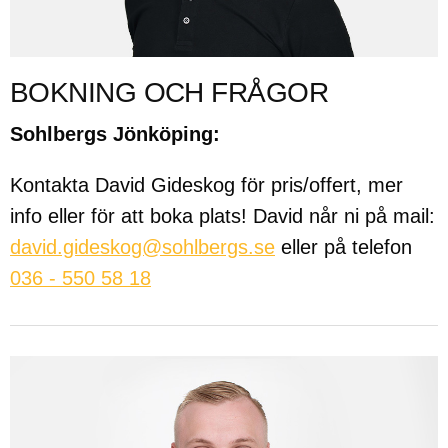
BOKNING OCH FRÅGOR
Sohlbergs Jönköping:
Kontakta David Gideskog för pris/offert, mer
info eller för att boka plats! David når ni på mail:
david.gideskog@sohlbergs.se
eller på telefon
036 - 550 58 18