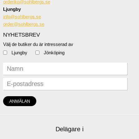
orderjkp@sohlbergs.se
Ljungby
info@sohlbergs.se
order@sohlbergs.se
NYHETSBREV
Välj de butiker du är intresserad av
Ljungby
Jönköping
Delägare i