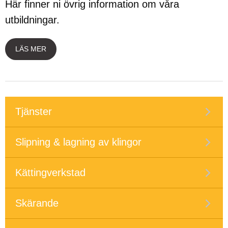
Här finner ni övrig information om våra
utbildningar.
LÄS MER
Tjänster
Slipning & lagning av klingor
Kättingverkstad
Skärande