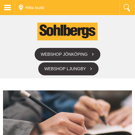
Hitta butik
WEBSHOP JÖNKÖPING
WEBSHOP LJUNGBY