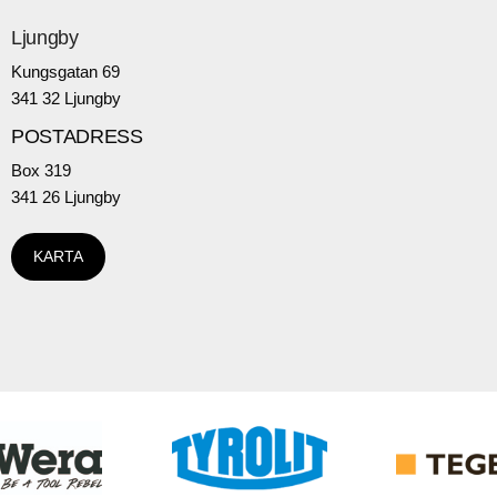
Ljungby
Kungsgatan 69
341 32 Ljungby
POSTADRESS
Box 319
341 26 Ljungby
KARTA