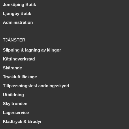
Jönköping Butik
Ljungby Butik
Administration
TJÄNSTER
Slipning & lagning av klingor
Kättingverkstad
Skärande
Tryckluft läckage
Tillpassningstest andningsskydd
Utbildning
Skyltronden
Lagerservice
Klädtryck & Brodyr