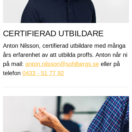
CERTIFIERAD UTBILDARE
Anton Nilsson, certifierad utbildare med många
års erfarenhet av att utbilda proffs. Anton når ni
på mail:
anton.nilsson@sohlbergs.se
eller på
telefon
0433 - 51 77 92