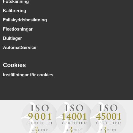
Fotskanning
Kalibrering
Fallskyddsbesiktning
Fleetlösningar
Bultlager
AutomatService
Cookies
Inställningar för cookies