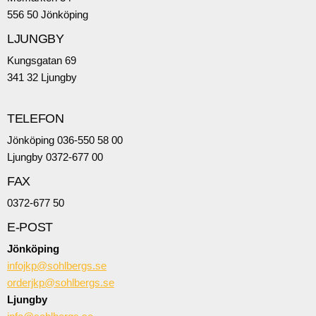
556 50 Jönköping
LJUNGBY
Kungsgatan 69
341 32 Ljungby
TELEFON
Jönköping 036-550 58 00
Ljungby 0372-677 00
FAX
0372-677 50
E-POST
Jönköping
infojkp@sohlbergs.se
orderjkp@sohlbergs.se
Ljungby