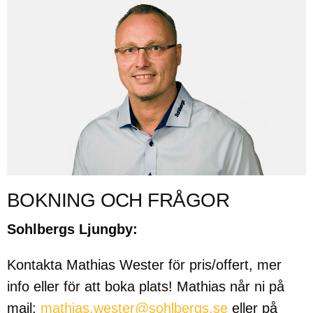
BOKNING OCH FRÅGOR
Sohlbergs Ljungby:
Kontakta Mathias Wester för pris/offert, mer
info eller för att boka plats! Mathias når ni på
mail:
mathias.wester@sohlbergs.se
eller på