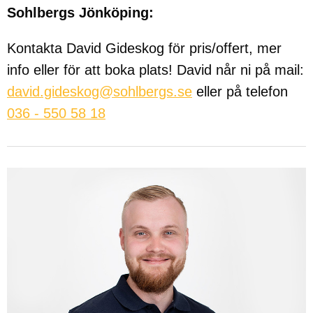
Sohlbergs Jönköping:
Kontakta David Gideskog för pris/offert, mer
info eller för att boka plats! David når ni på mail:
david.gideskog@sohlbergs.se
eller på telefon
036 - 550 58 18