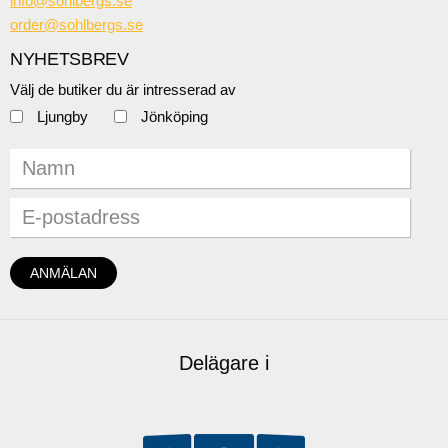
info@sohlbergs.se
order@sohlbergs.se
NYHETSBREV
Välj de butiker du är intresserad av
Ljungby
Jönköping
Delägare i