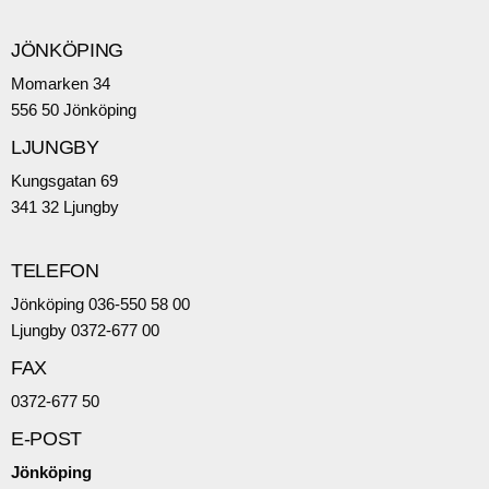
JÖNKÖPING
Momarken 34
556 50 Jönköping
LJUNGBY
Kungsgatan 69
341 32 Ljungby
TELEFON
Jönköping 036-550 58 00
Ljungby 0372-677 00
FAX
0372-677 50
E-POST
Jönköping