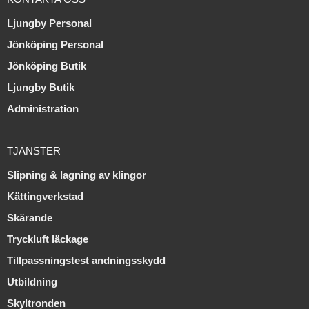
Ljungby Personal
Jönköping Personal
Jönköping Butik
Ljungby Butik
Administration
TJÄNSTER
Slipning & lagning av klingor
Kättingverkstad
Skärande
Tryckluft läckage
Tillpassningstest andningsskydd
Utbildning
Skyltronden