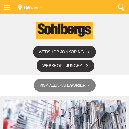
Hitta butik
WEBSHOP JÖNKÖPING
WEBSHOP LJUNGBY
VISA ALLA KATEGORIER