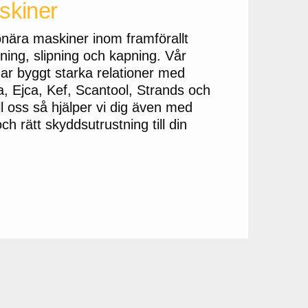
skiner
ionära maskiner inom framförallt
ning, slipning och kapning. Vår
 har byggt starka relationer med
, Ejca, Kef, Scantool, Strands och
l oss så hjälper vi dig även med
och rätt skyddsutrustning till din