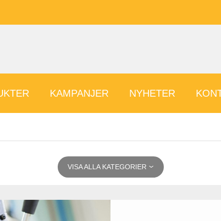
UKTER
KAMPANJER
NYHETER
KONT
VISA ALLA KATEGORIER