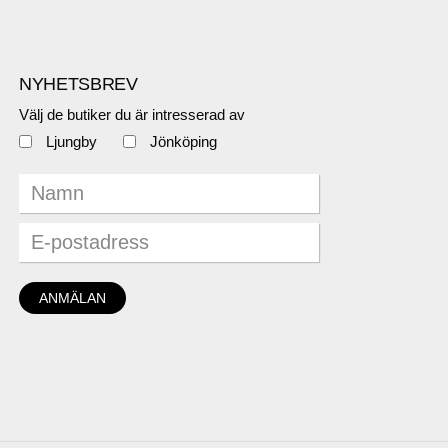
NYHETSBREV
Välj de butiker du är intresserad av
Ljungby
Jönköping