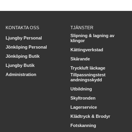
KONTAKTA OSS
TJÄNSTER
Slipning & lagning av
Ljungby Personal
klingor
Jönköping Personal
Kättingverkstad
Jönköping Butik
Skärande
Ljungby Butik
Tryckluft läckage
Administration
Tillpassningstest
andningsskydd
Utbildning
Skyltronden
Lagerservice
Klädtryck & Brodyr
Fotskanning