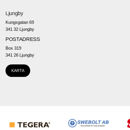
Ljungby
Kungsgatan 69
341 32 Ljungby
POSTADRESS
Box 319
341 26 Ljungby
KARTA