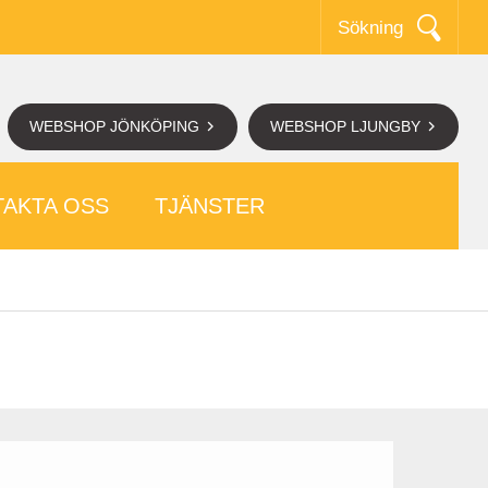
Sökning
WEBSHOP JÖNKÖPING
WEBSHOP LJUNGBY
AKTA OSS
TJÄNSTER