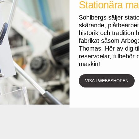
Stationära ma
Sohlbergs säljer stat
skärande, plåtbearbet
historik och tradition
fabrikat såsom Arboga
Thomas. Hör av dig til
reservdelar, tillbehör 
maskin!
VISA I WEBBSHOPEN