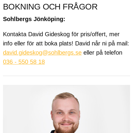
BOKNING OCH FRÅGOR
Sohlbergs Jönköping:
Kontakta David Gideskog för pris/offert, mer
info eller för att boka plats! David når ni på mail:
david.gideskog@sohlbergs.se
eller på telefon
036 - 550 58 18