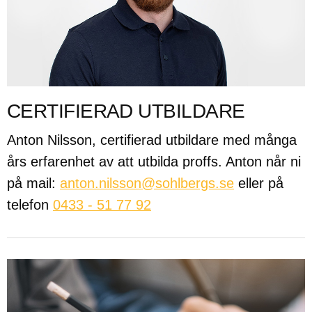
CERTIFIERAD UTBILDARE
Anton Nilsson, certifierad utbildare med många
års erfarenhet av att utbilda proffs. Anton når ni
på mail:
anton.nilsson@sohlbergs.se
eller på
telefon
0433 - 51 77 92