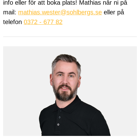
info eller för att boka plats! Mathias når ni på
mail:
mathias.wester@sohlbergs.se
eller på
telefon
0372 - 677 82