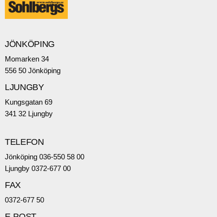
JÖNKÖPING
Momarken 34
556 50 Jönköping
LJUNGBY
Kungsgatan 69
341 32 Ljungby
TELEFON
Jönköping 036-550 58 00
Ljungby 0372-677 00
FAX
0372-677 50
E-POST