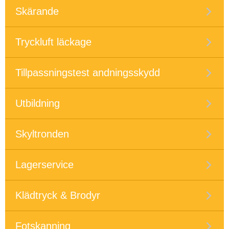
Skärande
Tryckluft läckage
Tillpassningstest andningsskydd
Utbildning
Skyltronden
Lagerservice
Klädtryck & Brodyr
Fotskanning