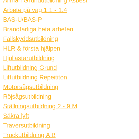
Allmän Grundutbildning Asbest
Arbete på väg 1.1 - 1.4
BAS-U/BAS-P
Brandfarliga heta arbeten
Fallskyddsutbildning
HLR & första hjälpen
Hjullastarutbildning
Liftutbildning Grund
Liftutbildning Repeititon
Motorsågsutbildning
Röjsågsutbildning
Ställningsutbildning 2 - 9 M
Säkra lyft
Traversutbildning
Truckutbildning A B