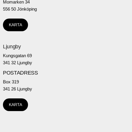
Momarken 34
556 50 Jönköping
KARTA
Ljungby
Kungsgatan 69
341 32 Ljungby
POSTADRESS
Box 319
341 26 Ljungby
KARTA