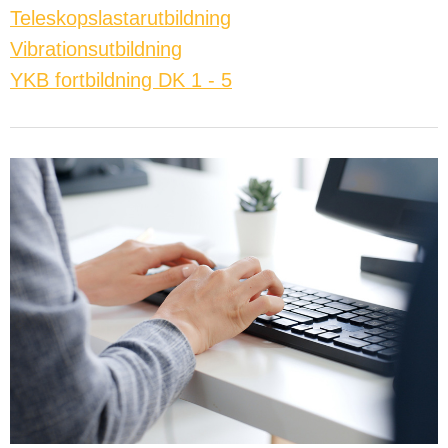
Teleskopslastarutbildning
Vibrationsutbildning
YKB fortbildning DK 1 - 5