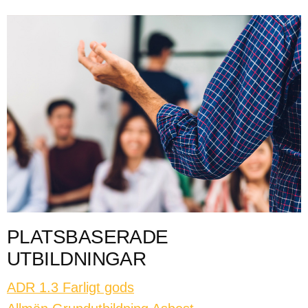
PLATSBASERADE
UTBILDNINGAR
ADR 1.3 Farligt gods