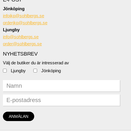
Jönköping
infojkp@sohlbergs.se
orderjkp@sohlbergs.se
Ljungby
info@sohlbergs.se
order@sohlbergs.se
NYHETSBREV
Välj de butiker du är intresserad av
Ljungby
Jönköping