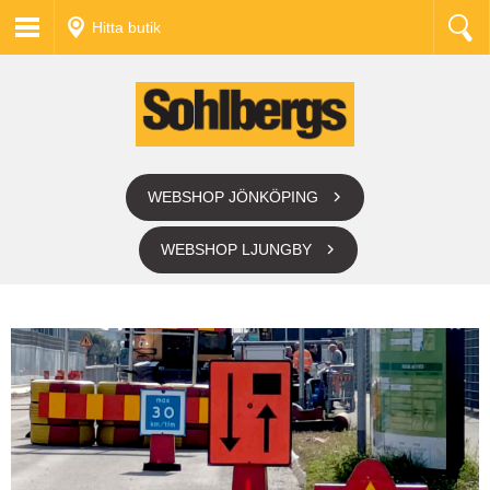
Hitta butik
WEBSHOP JÖNKÖPING
WEBSHOP LJUNGBY