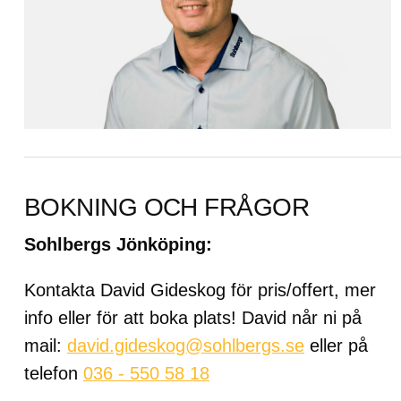
BOKNING OCH FRÅGOR
Sohlbergs Jönköping:
Kontakta David Gideskog för pris/offert, mer
info eller för att boka plats! David når ni på
mail:
david.gideskog@sohlbergs.se
eller på
telefon
036 - 550 58 18