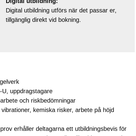
Digital utbildning:
Digital utbildning utförs när det passar er,
tillgänglig direkt vid bokning.
gelverk
S-U, uppdragstagare
jöarbete och riskbedömningar
 vibrationer, kemiska risker, arbete på höjd
rov erhåller deltagarna ett utbildningsbevis för