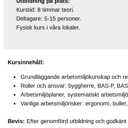
Utbildning på plats:
Kurstid: 8 timmar teori.
Deltagare: 5-15 personer.
Fysisk kurs i våra lokaler.
Kursinnehåll:
Grundläggande arbetsmiljökunskap och re
Roller och ansvar: byggherre, BAS-P, BA
Arbetsmiljöplaner, systematiskt arbetsmil
Vanliga arbetsmiljörisker: ergonomi, buller,
Bevis:
Efter genomförd utbildning och godkänt p