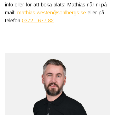
info eller för att boka plats! Mathias når ni på
mail:
mathias.wester@sohlbergs.se
eller på
telefon
0372 - 677 82