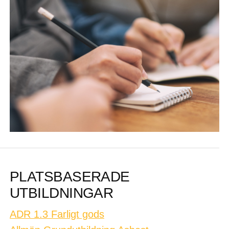
PLATSBASERADE
UTBILDNINGAR
ADR 1.3 Farligt gods