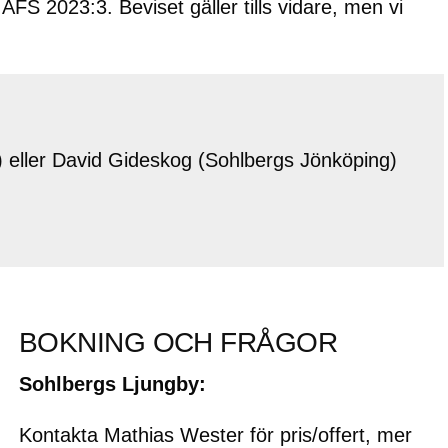
FS 2023:3. Beviset gäller tills vidare, men vi
 eller David Gideskog (Sohlbergs Jönköping)
BOKNING OCH FRÅGOR
Sohlbergs Ljungby:
Kontakta Mathias Wester för pris/offert, mer