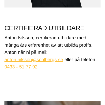
CERTIFIERAD UTBILDARE
Anton Nilsson, certifierad utbildare med
många års erfarenhet av att utbilda proffs.
Anton når ni på mail:
anton.nilsson@sohlbergs.se
eller på telefon
0433 - 51 77 92