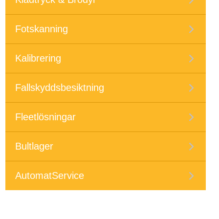
Fotskanning
Kalibrering
Fallskyddsbesiktning
Fleetlösningar
Bultlager
AutomatService