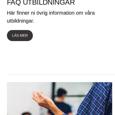
FAQ UTBILDNINGAR
Här finner ni övrig information om våra
utbildningar.
LÄS MER