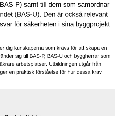
 (BAS-P) samt till dem som samordnar
randet (BAS-U). Den är också relevant
ansvar för säkerheten i sina byggprojekt
.
ger dig kunskaperna som krävs för att skapa en
 vänder sig till BAS-P, BAS-U och byggherrar som
l säkrare arbetsplatser. Utbildningen utgår från
h ger en praktisk förståelse för hur dessa krav