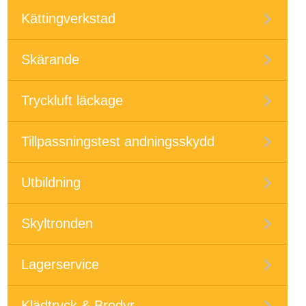
Kättingverkstad
Skärande
Tryckluft läckage
Tillpassningstest andningsskydd
Utbildning
Skyltronden
Lagerservice
Klädtryck & Brodyr