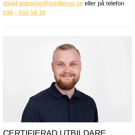
david.gideskog@sohlbergs.se
eller på telefon
036 - 550 58 18
CERTIFIERAD UTBILDARE