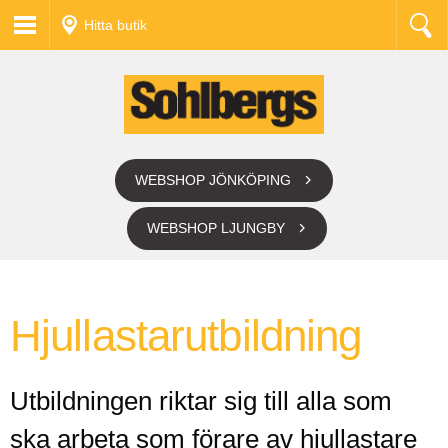
Hitta butik
WEBSHOP JÖNKÖPING
WEBSHOP LJUNGBY
Hjullastarutbildning
Utbildningen riktar sig till alla som
ska arbeta som förare av hjullastare