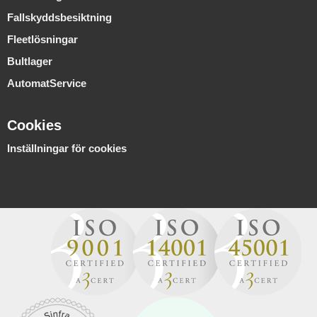
Fallskyddsbesiktning
Fleetlösningar
Bultlager
AutomatService
Cookies
Inställningar för cookies