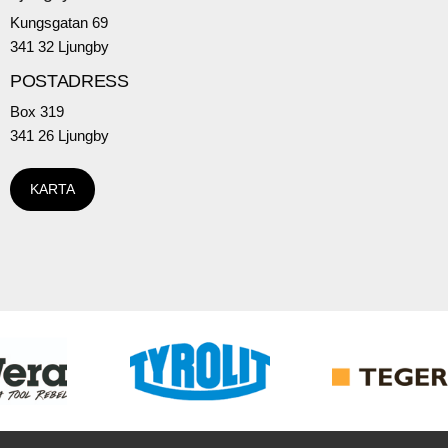
Kungsgatan 69
341 32 Ljungby
POSTADRESS
Box 319
341 26 Ljungby
KARTA