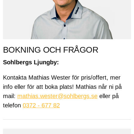
BOKNING OCH FRÅGOR
Sohlbergs Ljungby:
Kontakta Mathias Wester för pris/offert, mer
info eller för att boka plats! Mathias når ni på
mail:
mathias.wester@sohlbergs.se
eller på
telefon
0372 - 677 82