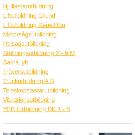
Hjullastarutbildning
Liftutbildning Grund
Liftutbildning Repeititon
Motorsågsutbildning
Röjsågsutbildning
Ställningsutbildning 2 - 9 M
Säkra lyft
Traversutbildning
Truckutbildning A B
Teleskopslastarutbildning
Vibrationsutbildning
YKB fortbildning DK 1 - 5