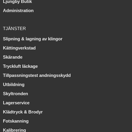
Ljungby Butik
Administration
TJÄNSTER
Slipning & lagning av klingor
Kättingverkstad
Skärande
Tryckluft läckage
Tillpassningstest andningsskydd
Utbildning
Skyltronden
Lagerservice
Klädtryck & Brodyr
Fotskanning
Kalibrering