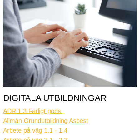
DIGITALA UTBILDNINGAR
ADR 1.3 Farligt gods
Allmän Grundutbildning Asbest
Arbete på väg 1.1 - 1.4