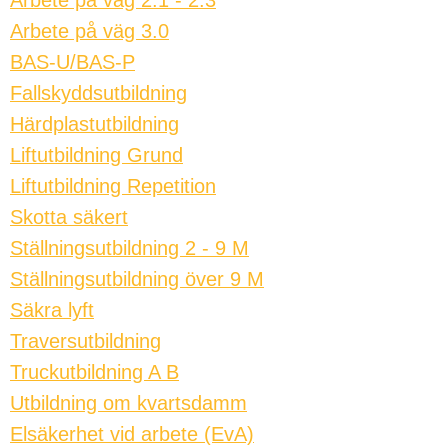
Arbete på väg 2.1 - 2.3
Arbete på väg 3.0
BAS-U/BAS-P
Fallskyddsutbildning
Härdplastutbildning
Liftutbildning Grund
Liftutbildning Repetition
Skotta säkert
Ställningsutbildning 2 - 9 M
Ställningsutbildning över 9 M
Säkra lyft
Traversutbildning
Truckutbildning A B
Utbildning om kvartsdamm
Elsäkerhet vid arbete (EvA)