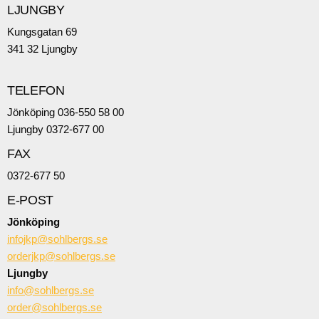
LJUNGBY
Kungsgatan 69
341 32 Ljungby
TELEFON
Jönköping 036-550 58 00
Ljungby 0372-677 00
FAX
0372-677 50
E-POST
Jönköping
infojkp@sohlbergs.se
orderjkp@sohlbergs.se
Ljungby
info@sohlbergs.se
order@sohlbergs.se