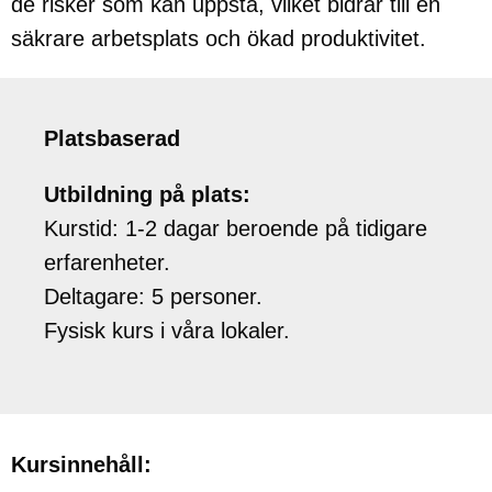
de risker som kan uppstå, vilket bidrar till en
säkrare arbetsplats och ökad produktivitet.
Platsbaserad
Utbildning på plats:
Kurstid: 1-2 dagar beroende på tidigare
erfarenheter.
Deltagare: 5 personer.
Fysisk kurs i våra lokaler.
Kursinnehåll: