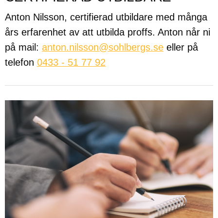
Anton Nilsson, certifierad utbildare med många
års erfarenhet av att utbilda proffs. Anton når ni
på mail:
anton.nilsson@sohlbergs.se
eller på
telefon
0433 - 51 77 92