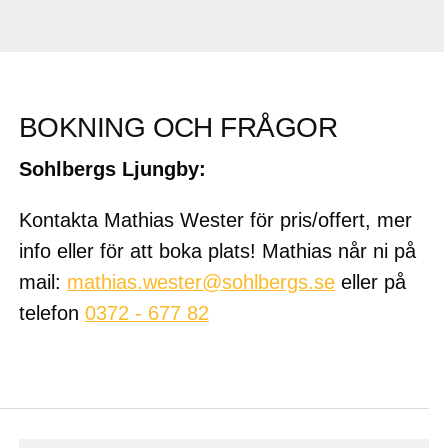
BOKNING OCH FRÅGOR
Sohlbergs Ljungby:
Kontakta Mathias Wester för pris/offert, mer
info eller för att boka plats! Mathias når ni på
mail:
mathias.wester@sohlbergs.se
eller på
telefon
0372 - 677 82