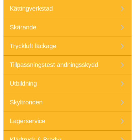
Kättingverkstad
Skärande
Tryckluft läckage
Tillpassningstest andningsskydd
Utbildning
Skyltronden
Lagerservice
Klädtryck & Brodyr