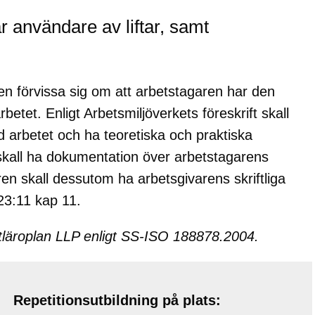
är användare av liftar, samt
ren förvissa sig om att arbetstagaren har den
betet. Enligt Arbetsmiljöverkets föreskrift skall
d arbetet och ha teoretiska och praktiska
skall ha dokumentation över arbetstagarens
en skall dessutom ha arbetsgivarens skriftliga
023:11 kap 11.
liftläroplan LLP enligt SS-ISO 188878.2004.
Repetitionsutbildning på plats: