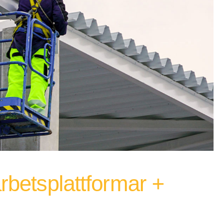
arbetsplattformar +