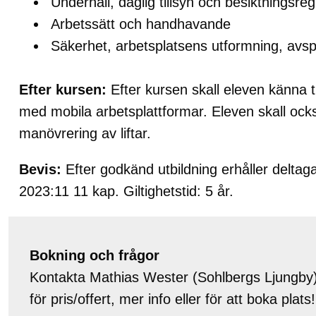
Underhåll, daglig tillsyn och besiktningsreg
Arbetssätt och handhavande
Säkerhet, arbetsplatsens utformning, avsp
Efter kursen:
Efter kursen skall eleven känna t
med mobila arbetsplattformar. Eleven skall också
manövrering av liftar.
Bevis:
Efter godkänd utbildning erhåller delta
2023:11 11 kap. Giltighetstid: 5 år.
Bokning och frågor
Kontakta Mathias Wester (Sohlbergs Ljungby)
för pris/offert, mer info eller för att boka plats!