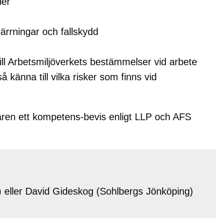
ler
ärrningar och fallskydd
ill Arbetsmiljöverkets bestämmelser vid arbete
 känna till vilka risker som finns vid
garen ett kompetens-bevis enligt LLP och AFS
 eller David Gideskog (Sohlbergs Jönköping)