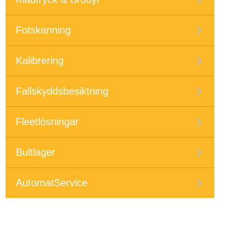
Fotskanning
Kalibrering
Fallskyddsbesiktning
Fleetlösningar
Bultlager
AutomatService