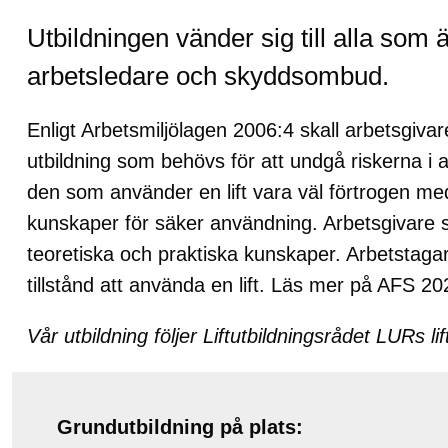
Utbildningen vänder sig till alla som 
arbetsledare och skyddsombud.
Enligt Arbetsmiljölagen 2006:4 skall arbetsgiva
utbildning som behövs för att undgå riskerna i ar
den som använder en lift vara väl förtrogen me
kunskaper för säker användning. Arbetsgivare 
teoretiska och praktiska kunskaper. Arbetstagar
tillstånd att använda en lift. Läs mer på AFS 2
Vår utbildning följer Liftutbildningsrådet LURs 
Grundutbildning på plats: