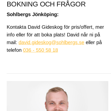
BOKNING OCH FRÅGOR
Sohlbergs Jönköping:
Kontakta David Gideskog för pris/offert, mer
info eller för att boka plats! David når ni på
mail:
david.gideskog@sohlbergs.se
eller på
telefon
036 - 550 58 18