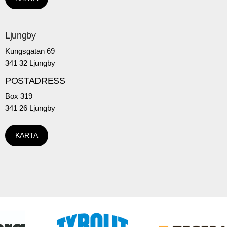
Ljungby
Kungsgatan 69
341 32 Ljungby
POSTADRESS
Box 319
341 26 Ljungby
KARTA