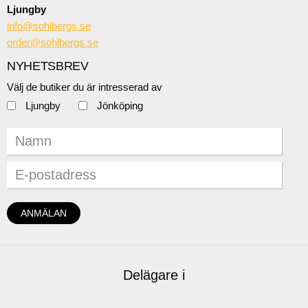
Ljungby
info@sohlbergs.se
order@sohlbergs.se
NYHETSBREV
Välj de butiker du är intresserad av
Ljungby
Jönköping
Delägare i