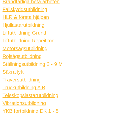
Brandfarliga heta arbeten
Fallskyddsutbildning
HLR & första hjälpen
Hjullastarutbildning
Liftutbildning Grund
Liftutbildning Repeititon
Motorsågsutbildning
Röjsågsutbildning
Ställningsutbildning 2 - 9 M
Säkra lyft
Traversutbildning
Truckutbildning A B
Teleskopslastarutbildning
Vibrationsutbildning
YKB fortbildning DK 1 - 5