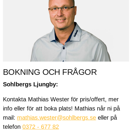
BOKNING OCH FRÅGOR
Sohlbergs Ljungby:
Kontakta Mathias Wester för pris/offert, mer
info eller för att boka plats! Mathias når ni på
mail:
mathias.wester@sohlbergs.se
eller på
telefon
0372 - 677 82