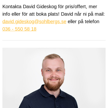
Kontakta David Gideskog för pris/offert, mer
info eller för att boka plats! David når ni på mail:
david.gideskog@sohlbergs.se
eller på telefon
036 - 550 58 18