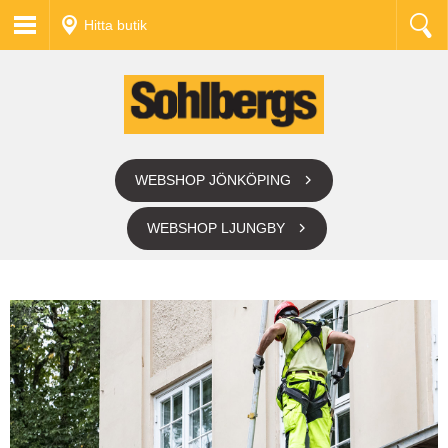
Hitta butik
WEBSHOP JÖNKÖPING
WEBSHOP LJUNGBY