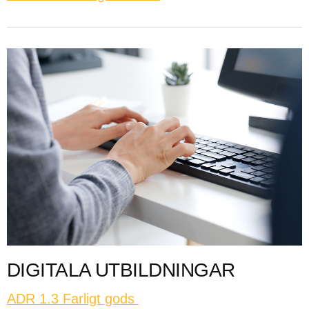
DIGITALA UTBILDNINGAR
ADR 1.3 Farligt gods