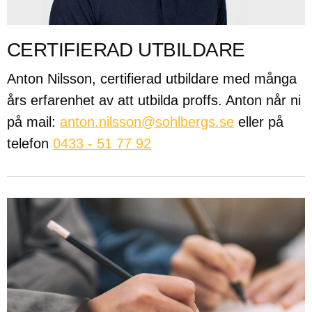
CERTIFIERAD UTBILDARE
Anton Nilsson, certifierad utbildare med många
års erfarenhet av att utbilda proffs. Anton når ni
på mail:
anton.nilsson@sohlbergs.se
eller på
telefon
0433 - 51 77 92