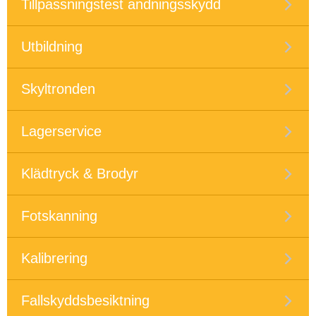
Tillpassningstest andningsskydd
Utbildning
Skyltronden
Lagerservice
Klädtryck & Brodyr
Fotskanning
Kalibrering
Fallskyddsbesiktning