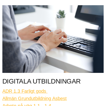
DIGITALA UTBILDNINGAR
ADR 1.3 Farligt gods
Allmän Grundutbildning Asbest
Arbete på väg 1.1 - 1.4