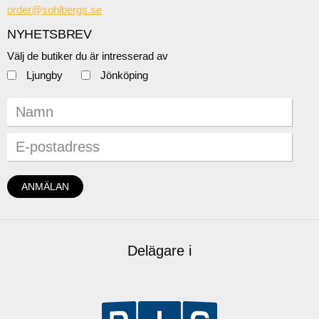
order@sohlbergs.se
NYHETSBREV
Välj de butiker du är intresserad av
Ljungby
Jönköping
Delägare i