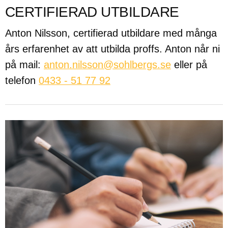
CERTIFIERAD UTBILDARE
Anton Nilsson, certifierad utbildare med många
års erfarenhet av att utbilda proffs. Anton når ni
på mail:
anton.nilsson@sohlbergs.se
eller på
telefon
0433 - 51 77 92