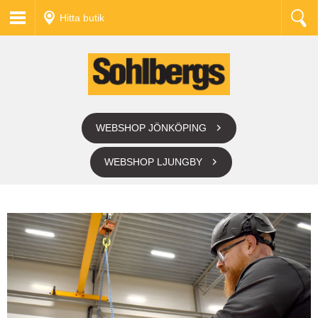
Hitta butik
WEBSHOP JÖNKÖPING
WEBSHOP LJUNGBY