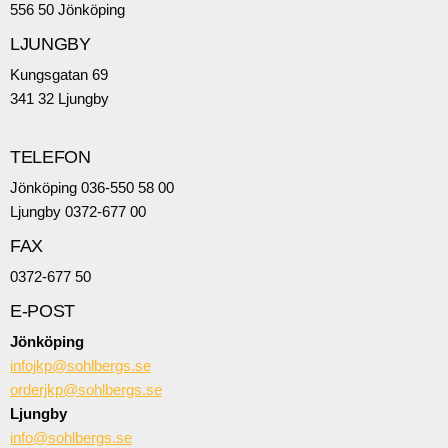
556 50 Jönköping
LJUNGBY
Kungsgatan 69
341 32 Ljungby
TELEFON
Jönköping 036-550 58 00
Ljungby 0372-677 00
FAX
0372-677 50
E-POST
Jönköping
infojkp@sohlbergs.se
orderjkp@sohlbergs.se
Ljungby
info@sohlbergs.se