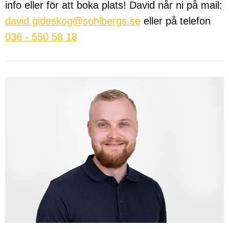
info eller för att boka plats! David når ni på mail:
david.gideskog@sohlbergs.se
eller på telefon
036 - 550 58 18