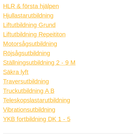
HLR & första hjälpen
Hjullastarutbildning
Liftutbildning Grund
Liftutbildning Repeititon
Motorsågsutbildning
Röjsågsutbildning
Ställningsutbildning 2 - 9 M
Säkra lyft
Traversutbildning
Truckutbildning A B
Teleskopslastarutbildning
Vibrationsutbildning
YKB fortbildning DK 1 - 5