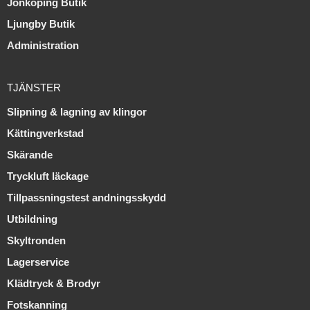
Jönköping Butik
Ljungby Butik
Administration
TJÄNSTER
Slipning & lagning av klingor
Kättingverkstad
Skärande
Tryckluft läckage
Tillpassningstest andningsskydd
Utbildning
Skyltronden
Lagerservice
Klädtryck & Brodyr
Fotskanning