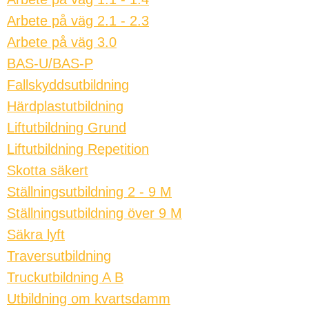
Arbete på väg 2.1 - 2.3
Arbete på väg 3.0
BAS-U/BAS-P
Fallskyddsutbildning
Härdplastutbildning
Liftutbildning Grund
Liftutbildning Repetition
Skotta säkert
Ställningsutbildning 2 - 9 M
Ställningsutbildning över 9 M
Säkra lyft
Traversutbildning
Truckutbildning A B
Utbildning om kvartsdamm