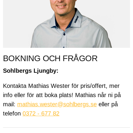
BOKNING OCH FRÅGOR
Sohlbergs Ljungby:
Kontakta Mathias Wester för pris/offert, mer
info eller för att boka plats! Mathias når ni på
mail:
mathias.wester@sohlbergs.se
eller på
telefon
0372 - 677 82