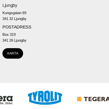
Ljungby
Kungsgatan 69
341 32 Ljungby
POSTADRESS
Box 319
341 26 Ljungby
KARTA