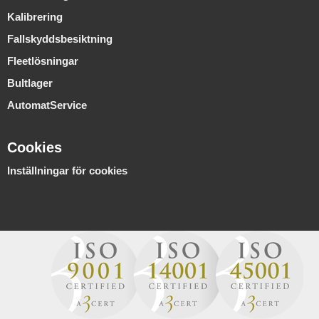
Kalibrering
Fallskyddsbesiktning
Fleetlösningar
Bultlager
AutomatService
Cookies
Inställningar för cookies