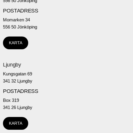
556 50 Jönköping
POSTADRESS
Momarken 34
556 50 Jönköping
KARTA
Ljungby
Kungsgatan 69
341 32 Ljungby
POSTADRESS
Box 319
341 26 Ljungby
KARTA