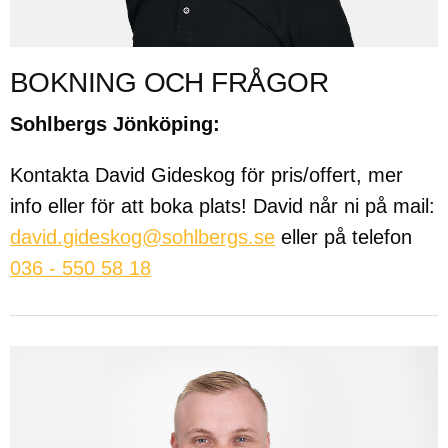
BOKNING OCH FRÅGOR
Sohlbergs Jönköping:
Kontakta David Gideskog för pris/offert, mer
info eller för att boka plats! David når ni på mail:
david.gideskog@sohlbergs.se
eller på telefon
036 - 550 58 18