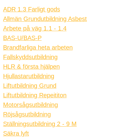
ADR 1.3 Farligt gods
Allmän Grundutbildning Asbest
Arbete på väg 1.1 - 1.4
BAS-U/BAS-P
Brandfarliga heta arbeten
Fallskyddsutbildning
HLR & första hjälpen
Hjullastarutbildning
Liftutbildning Grund
Liftutbildning Repeititon
Motorsågsutbildning
Röjsågsutbildning
Ställningsutbildning 2 - 9 M
Säkra lyft