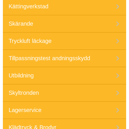
Kättingverkstad
Skärande
Tryckluft läckage
Tillpassningstest andningsskydd
Utbildning
Skyltronden
Lagerservice
Klädtryck & Brodyr