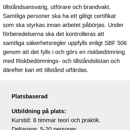
tillståndsansvarig, utförare och brandvakt.
Samtliga personer ska ha ett giltigt certifikat
som ska styrkas innan arbetet påbörjas. Under
förberedelserna ska det kontrolleras att
samtliga säkerhetsregler uppfylls enligt SBF 506
genom att det fylls i och görs en riskbedömning
med Riskbedömnings- och tillståndslistan och
därefter kan ett tillstånd utfärdas.
Platsbaserad
Utbildning på plats:
Kurstid: 8 timmar teori och praktik.
Deltagare: 5-20 personer.