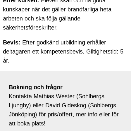
Efter kursen:
Eleven skall och ha goda
kunskaper när det gäller brandfarliga heta
arbeten och ska följa gällande
säkerhetsföreskrifter.
Bevis:
Efter godkänd utbildning erhåller
deltagaren ett kompetensbevis. Giltighetstid: 5
år.
Bokning och frågor
Kontakta Mathias Wester (Sohlbergs
Ljungby) eller David Gideskog (Sohlbergs
Jönköping) för pris/offert, mer info eller för
att boka plats!