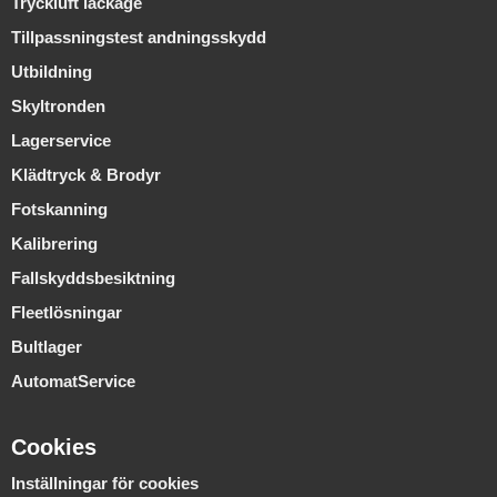
Tryckluft läckage
Tillpassningstest andningsskydd
Utbildning
Skyltronden
Lagerservice
Klädtryck & Brodyr
Fotskanning
Kalibrering
Fallskyddsbesiktning
Fleetlösningar
Bultlager
AutomatService
Cookies
Inställningar för cookies