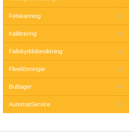
Fotskanning
Kalibrering
Fallskyddsbesiktning
Fleetlösningar
Bultlager
AutomatService