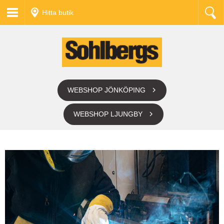
Hitta butik
WEBSHOP JÖNKÖPING
WEBSHOP LJUNGBY