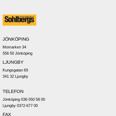
JÖNKÖPING
Momarken 34
556 50 Jönköping
LJUNGBY
Kungsgatan 69
341 32 Ljungby
TELEFON
Jönköping 036-550 58 00
Ljungby 0372-677 00
FAX