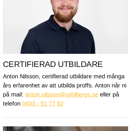
CERTIFIERAD UTBILDARE
Anton Nilsson, certifierad utbildare med många
års erfarenhet av att utbilda proffs. Anton når ni
på mail:
anton.nilsson@sohlbergs.se
eller på
telefon
0433 - 51 77 92